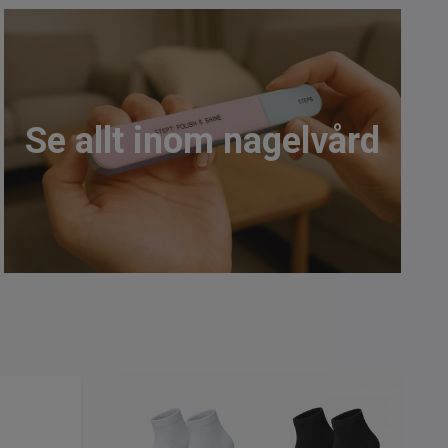
Se allt inom nagelvård