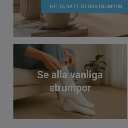
HITTA RÄTT STÖDSTRUMPOR
Se alla vanliga
strumpor