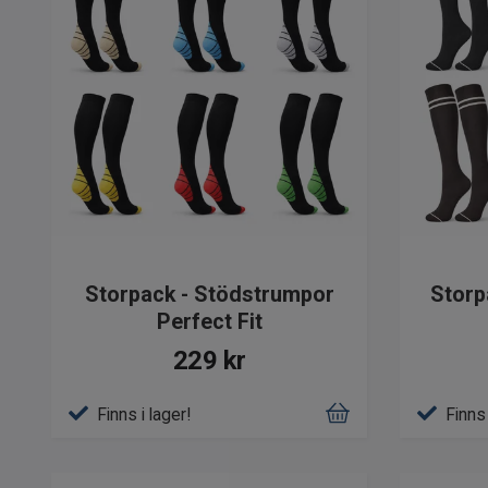
Storpack - Stödstrumpor
Storp
Perfect Fit
229 kr
Finns i lager!
Finns 