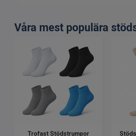
Våra mest populära stöd
Trofast Stödstrumpor
Stöds