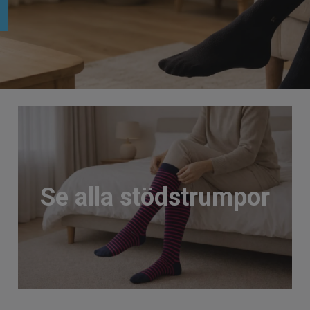
Se alla stödstrumpor