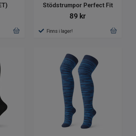
ET)
Stödstrumpor Perfect Fit
89 kr
Finns i lager!