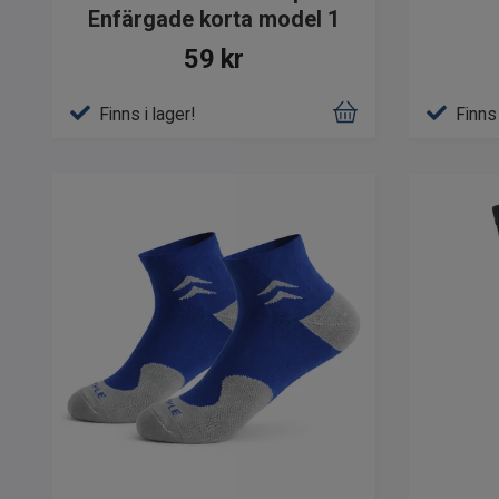
Enfärgade korta model 1
59 kr
Finns i lager!
Finns 