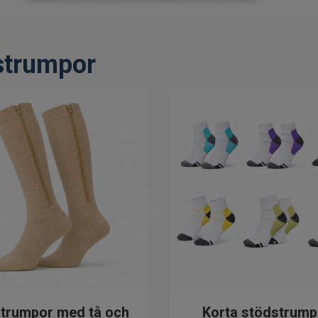
strumpor
trumpor med tå och
Korta stödstrump