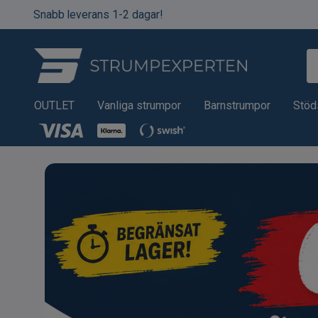
Snabb leverans 1-2 dagar!
OUTLET
Vanliga strumpor
Barnstrumpor
Stöd