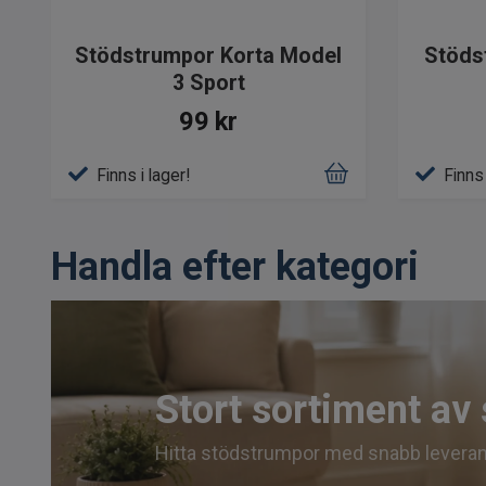
Stödstrumpor Korta Model
Stöds
3 Sport
99 kr
Finns i lager!
Finns 
Handla efter kategori
Stort sortiment av
Hitta stödstrumpor med snabb leverans d