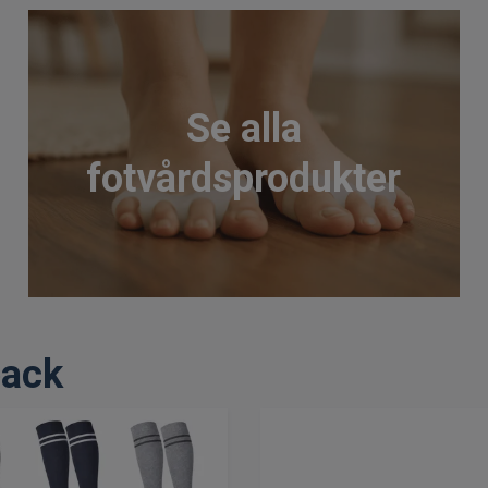
Se alla
fotvårdsprodukter
pack