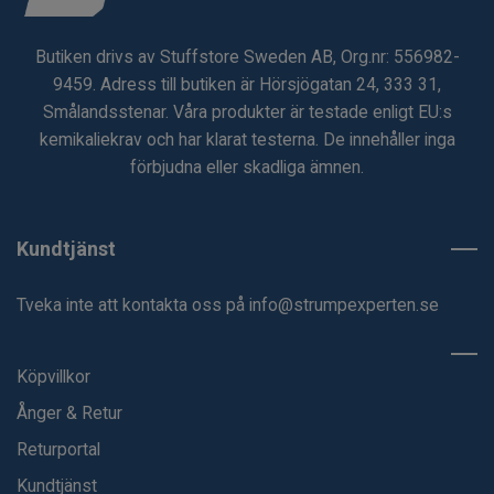
Butiken drivs av Stuffstore Sweden AB, Org.nr: 556982-
9459. Adress till butiken är Hörsjögatan 24, 333 31,
Smålandsstenar. Våra produkter är testade enligt EU:s
kemikaliekrav och har klarat testerna. De innehåller inga
förbjudna eller skadliga ämnen.
Kundtjänst
Tveka inte att kontakta oss på
info@strumpexperten.se
Köpvillkor
Ånger & Retur
Returportal
Kundtjänst