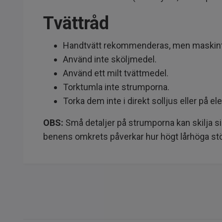
Tvättråd
Handtvätt rekommenderas, men maskintvätt
Använd inte sköljmedel.
Använd ett milt tvättmedel.
Torktumla inte strumporna.
Torka dem inte i direkt solljus eller på e
OBS:
Små detaljer på strumporna kan skilja s
benens omkrets påverkar hur högt lårhöga st