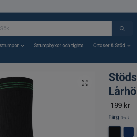
strumpor
Strumpbyxor och tights
Ortoser & Stöd
Stöds
Lårhö
199 kr
Färg
Svart