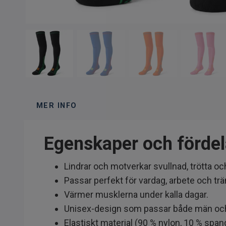
MER INFO
Egenskaper och fördel
Lindrar och motverkar svullnad, trötta 
Passar perfekt för vardag, arbete och trä
Värmer musklerna under kalla dagar.
Unisex-design som passar både män och
Elastiskt material (90 % nylon, 10 % span