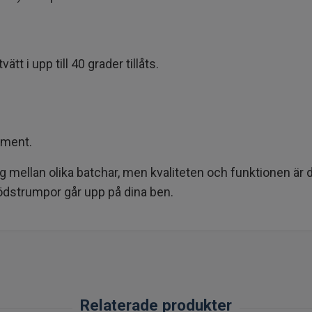
 i upp till 40 grader tillåts.
lement.
ig mellan olika batchar, men kvaliteten och funktionen ä
ödstrumpor går upp på dina ben.