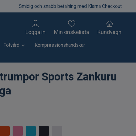
Smidig och snabb betalning med Klarna Checkout
Logga in
Min önskelista
Kundvagn
Fotvård
Kompressionshandskar
trumpor Sports Zankuru
ga