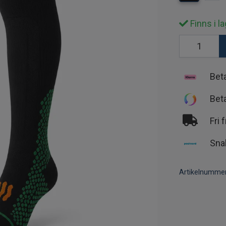
Finns i la
Bet
Bet
Fri 
Sna
Artikelnummer