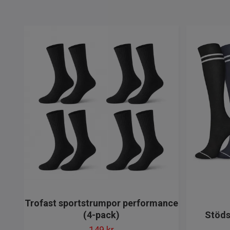
Trofast sportstrumpor performance
(4-pack)
Stöds
149 kr