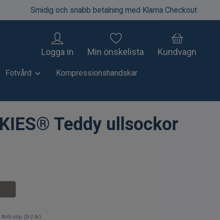
Smidig och snabb betalning med Klarna Checkout
Logga in
Min önskelista
Kundvagn
Fotvård
Kompressionshandskar
IES® Teddy ullsockor
Anti-slip (0-2 år)