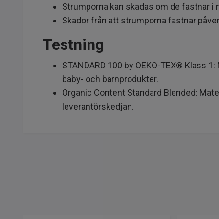
Strumporna kan skadas om de fastnar i n
Skador från att strumporna fastnar påverka
Testning
STANDARD 100 by OEKO-TEX® Klass 1: Mate
baby- och barnprodukter.
Organic Content Standard Blended: Mater
leverantörskedjan.