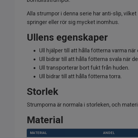
Alla strumpor i denna serie har anti-slip, vilk
springer eller rör sig mycket inomhus.
Ullens egenskaper
Ull hjälper till att hålla fötterna varma när 
Ull bidrar till att hålla fötterna svala när d
Ull transporterar bort fukt från huden.
Ull bidrar till att hålla fötterna torra.
Storlek
Strumporna är normala i storleken, och materia
Material
MATERIAL
ANDEL