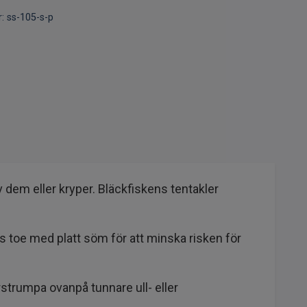
:
ss-105-s-p
dem eller kryper. Bläckfiskens tentakler
s toe med platt söm för att minska risken för
strumpa ovanpå tunnare ull- eller