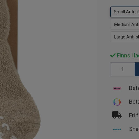
Small Anti-sl
Medium Anti-
Large Anti-sl
Finns i la
Bet
Bet
Fri 
Sna