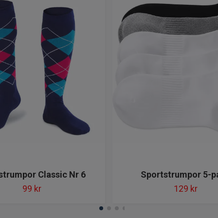
trumpor Classic Nr 6
Sportstrumpor 5-p
99 kr
129 kr