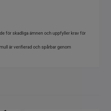
e för skadliga ämnen och uppfyller krav för
mull är verifierad och spårbar genom