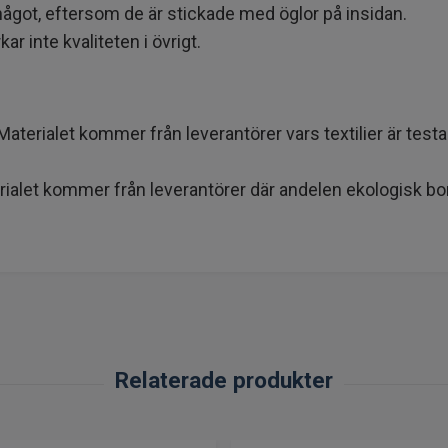
ågot, eftersom de är stickade med öglor på insidan.
r inte kvaliteten i övrigt.
rialet kommer från leverantörer vars textilier är testad
ialet kommer från leverantörer där andelen ekologisk bo