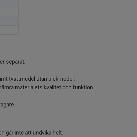
er separat.
amt tvättmedel utan blekmedel.
ämra materialets kvalitet och funktion.
tagare.
h går inte att undvika helt.