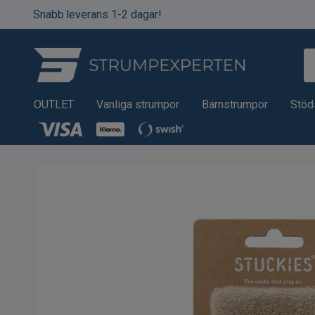
Snabb leverans 1-2 dagar!
OUTLET
Vanliga strumpor
Barnstrumpor
Stöd