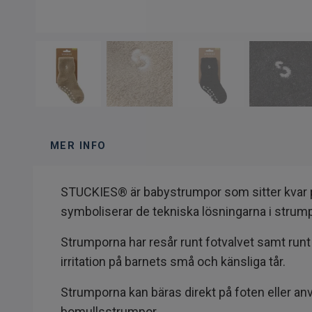
MER INFO
STUCKIES® är babystrumpor som sitter kvar på 
symboliserar de tekniska lösningarna i strump
Strumporna har resår runt fotvalvet samt runt
irritation på barnets små och känsliga tår.
Strumporna kan bäras direkt på foten eller an
bomullsstrumpor.