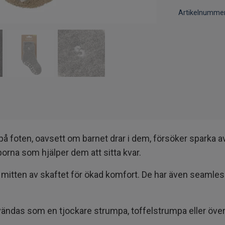
Artikelnummer
foten, oavsett om barnet drar i dem, försöker sparka av 
orna som hjälper dem att sitta kvar.
 mitten av skaftet för ökad komfort. De har även seamles
vändas som en tjockare strumpa, toffelstrumpa eller över