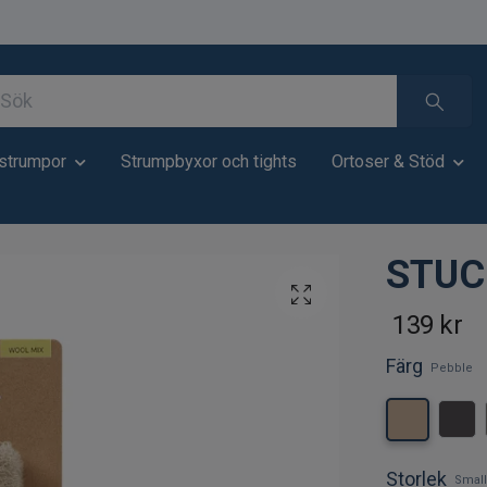
strumpor
Strumpbyxor och tights
Ortoser & Stöd
STUCK
139 kr
Färg
Pebble
Storlek
Small 