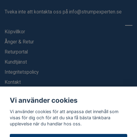
Tveka inte att kontakta oss på
info@strumpexperten.se
Köpvillkor
Ånger & Retur
Returportal
Kundtjänst
Integritetspolicy
Kontakt
Blogg
Vi använder cookies
Vi använder cookies för att anpassa det innehåll som
visas för dig och för att du ska få bästa tänkbara
upplevelse när du handlar hos oss.