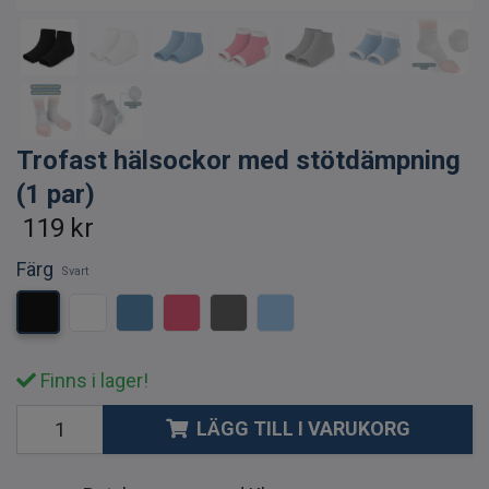
Trofast hälsockor med stötdämpning
(1 par)
119 kr
Färg
Svart
Finns i lager!
LÄGG TILL I VARUKORG