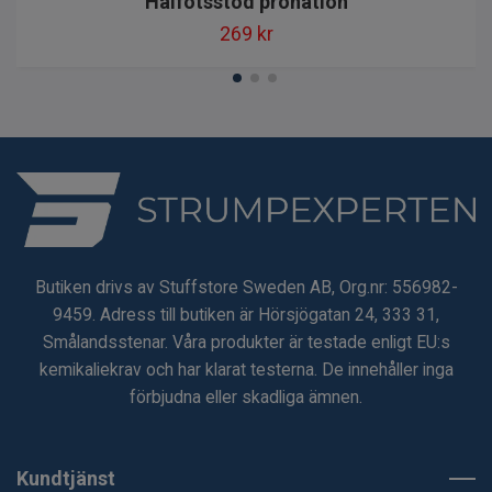
Hålfotsstöd pronation
269 kr
Butiken drivs av Stuffstore Sweden AB, Org.nr: 556982-
9459. Adress till butiken är Hörsjögatan 24, 333 31,
Smålandsstenar. Våra produkter är testade enligt EU:s
kemikaliekrav och har klarat testerna. De innehåller inga
förbjudna eller skadliga ämnen.
Kundtjänst