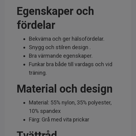
Egenskaper och
fördelar
Bekväma och ger hälsofördelar.
Snygg och stilren design .
Bra värmande egenskaper.
Funkar bra både till vardags och vid
träning.
Material och design
Material: 55% nylon, 35% polyester,
10% spandex
Färg: Grå med vita prickar
Tvättråd