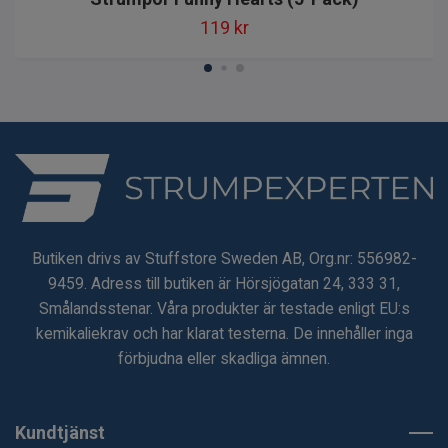
119 kr
Butiken drivs av Stuffstore Sweden AB, Org.nr: 556982-
9459. Adress till butiken är Hörsjögatan 24, 333 31,
Smålandsstenar. Våra produkter är testade enligt EU:s
kemikaliekrav och har klarat testerna. De innehåller inga
förbjudna eller skadliga ämnen.
Kundtjänst