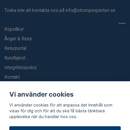
Tveka inte att kontakta oss på
info@strumpexperten.se
Köpvillkor
Ånger & Retur
Returportal
Kundtjänst
Integritetspolicy
Kontakt
Blogg
Vi använder cookies
Vi använder cookies för att anpassa det innehåll som
visas för dig och för att du ska få bästa tänkbara
upplevelse när du handlar hos oss.