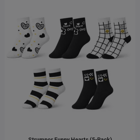
Strumpor Funny Hearts (5-Pack)