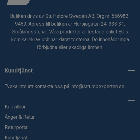
Butiken drivs av Stuffstore Sweden AB, Org.nr: 556982-
9459. Adress till butiken är Hörsjögatan 24, 333 31,
Smålandsstenar. Våra produkter är testade enligt EU:s
kemikaliekrav och har klarat testerna. De innehåller inga
förbjudna eller skadliga ämnen.
Kundtjänst
Tveka inte att kontakta oss på
info@strumpexperten.se
Köpvillkor
Ånger & Retur
Returportal
Kundtjänst