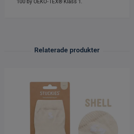
100 by OEKO-TEX® Klass 1.