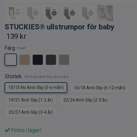
STUCKIES® ullstrumpor för baby
139 kr
Färg
Pearl
Storlek
10/15 No Anti-Slip (0-6 mån)
10/15 No Anti-Slip (0-6 mån)
16/18 Anti-Slip (6-12 mån)
19/21 Anti-Slip (1-2 år)
22/24 Anti-Slip (2-3 år)
25/27 Anti-Slip (3-4 år)
Finns i lager!