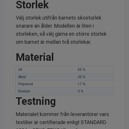
Storlek
Välj storlek utifrån barnets skostorlek
snarare än ålder. Modellen är liten i
storleken, så välj gärna en större storlek
om barnet är mellan två storlekar.
Material
Ull
50 %
Akryl
30 %
Polyamid
17 %
Elastan
3 %
Testning
Materialet kommer från leverantörer vars
textilier är certifierade enligt STANDARD