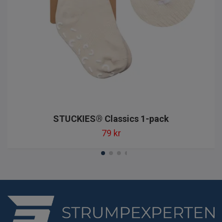
STUCKIES® Classics 1-pack
79 kr