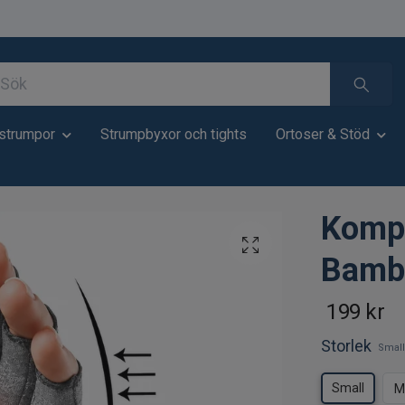
strumpor
Strumpbyxor och tights
Ortoser & Stöd
Komp
Bambu
199 kr
Storlek
Small
Small
M