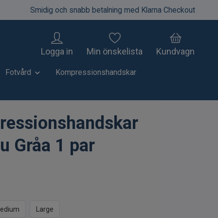
Smidig och snabb betalning med Klarna Checkout
Logga in
Min önskelista
Kundvagn
Fotvård
Kompressionshandskar
ressionshandskar
 Gråa 1 par
edium
Large