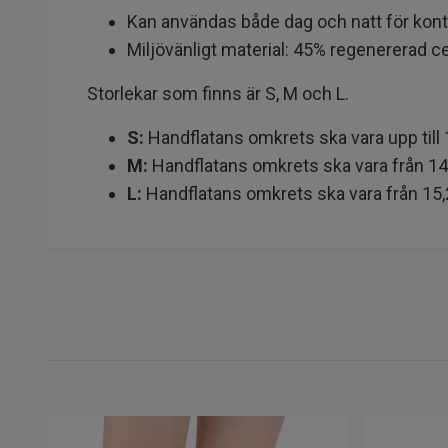
Kan användas både dag och natt för kontin
Miljövänligt material: 45% regenererad 
Storlekar som finns är S, M och L.
S:
Handflatans omkrets ska vara upp till
M:
Handflatans omkrets ska vara från 14 t
L:
Handflatans omkrets ska vara från 15,2 