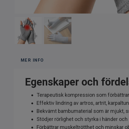
MER INFO
Egenskaper och fördel
Terapeutisk kompression som förbättrar 
Effektiv lindring av artros, artrit, karpaltu
Bekvämt bambumaterial som är mjukt, sm
Stödjer rörlighet och styrka i händer och
Förbättrar muskeltrötthet och minskar o