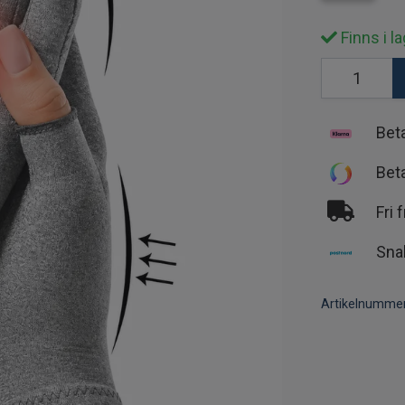
Finns i la
Bet
Bet
Fri 
Sna
Artikelnummer