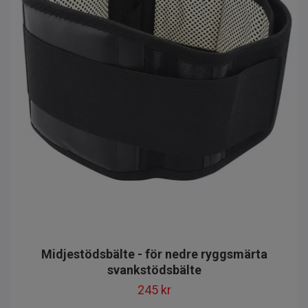
Midjestödsbälte - för nedre ryggsmärta
svankstödsbälte
245 kr