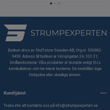
Butiken drivs av Stuffstore Sweden AB, Org.nr: 556982-
9459. Adress till butiken är Hörsjögatan 24, 333 31,
Smålandsstenar. Våra produkter är testade enligt EU:s
kemikaliekrav och har klarat testerna. De innehåller inga
förbjudna eller skadliga ämnen.
Kundtjänst
Tveka inte att kontakta oss på
info@strumpexperten.se