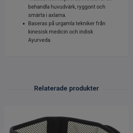
behandla huvudvärk, ryggont och
smärta i axlarna.
Baseras på urgamla tekniker från
kinesisk medicin och indisk
Ayurveda.