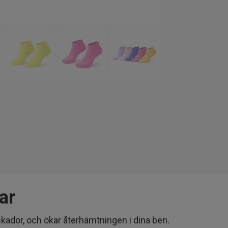
ar
kador, och ökar återhämtningen i dina ben.