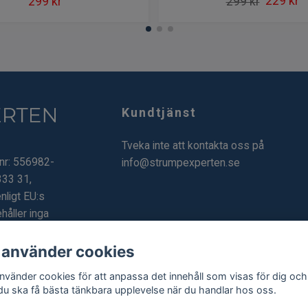
229 kr
299 kr
299 kr
Kundtjänst
Tveka inte att kontakta oss på
.nr: 556982-
info@strumpexperten.se
333 31,
nligt EU:s
håller inga
 använder cookies
använder cookies för att anpassa det innehåll som visas för dig och
 du ska få bästa tänkbara upplevelse när du handlar hos oss.