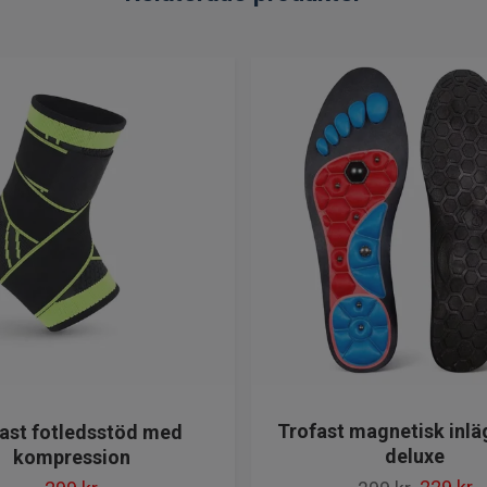
Trofast magnetisk inlä
ast fotledsstöd med
deluxe
kompression