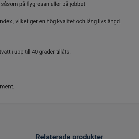
, såsom på flygresan eller på jobbet.
dex., vilket ger en hög kvalitet och lång livslängd.
 i upp till 40 grader tillåts.
lement.