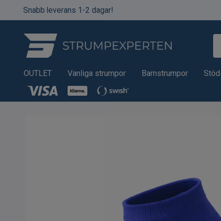
Snabb leverans 1-2 dagar!
OUTLET
Vanliga strumpor
Barnstrumpor
Stöd