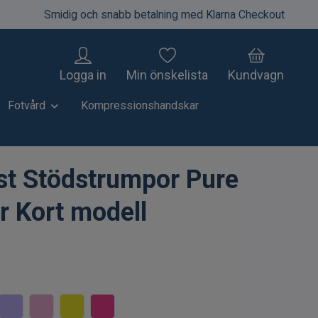
Smidig och snabb betalning med Klarna Checkout
Logga in
Min önskelista
Kundvagn
Fotvård
Kompressionshandskar
st Stödstrumpor Pure
r Kort modell