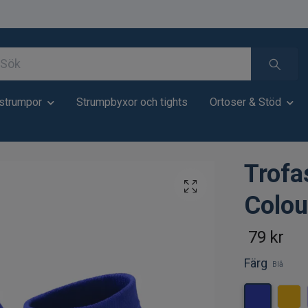
strumpor
Strumpbyxor och tights
Ortoser & Stöd
Trofa
Colou
79 kr
Färg
Blå