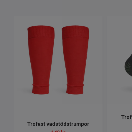
Trof
Trofast vadstödstrumpor