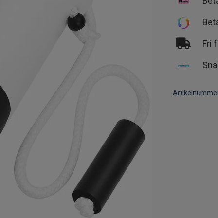
Bet
Bet
Fri 
Sna
Artikelnummer