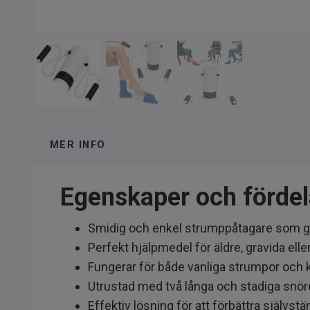
MER INFO
Egenskaper och fördel
Smidig och enkel strumppåtagare som gör 
Perfekt hjälpmedel för äldre, gravida ell
Fungerar för både vanliga strumpor oc
Utrustad med två långa och stadiga snör
Effektiv lösning för att förbättra självs