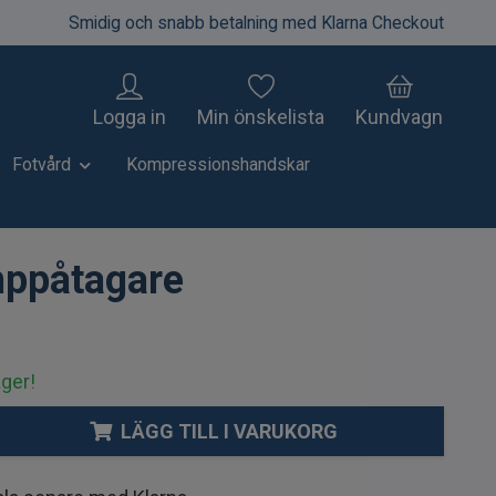
Smidig och snabb betalning med Klarna Checkout
Logga in
Min önskelista
Kundvagn
Fotvård
Kompressionshandskar
ppåtagare
ager!
LÄGG TILL I VARUKORG