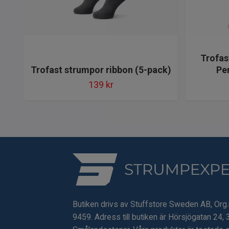
Trofas
Trofast strumpor ribbon (5-pack)
Pe
139 kr
Butiken drivs av Stuffstore Sweden AB, Org
9459. Adress till butiken är Hörsjögatan 24, 