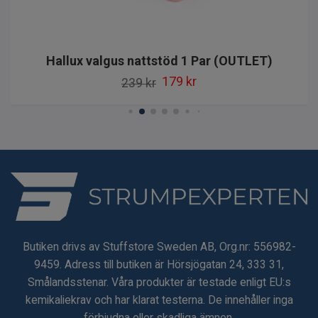
Hallux valgus nattstöd 1 Par (OUTLET)
179 kr
239 kr
Butiken drivs av Stuffstore Sweden AB, Org.nr: 556982-
9459. Adress till butiken är Hörsjögatan 24, 333 31,
Smålandsstenar. Våra produkter är testade enligt EU:s
kemikaliekrav och har klarat testerna. De innehåller inga
förbjudna eller skadliga ämnen.