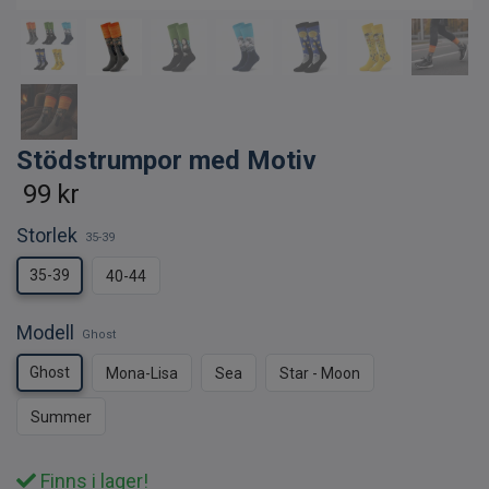
Stödstrumpor med Motiv
99 kr
Storlek
35-39
35-39
40-44
Modell
Ghost
Ghost
Mona-Lisa
Sea
Star - Moon
Summer
Finns i lager!