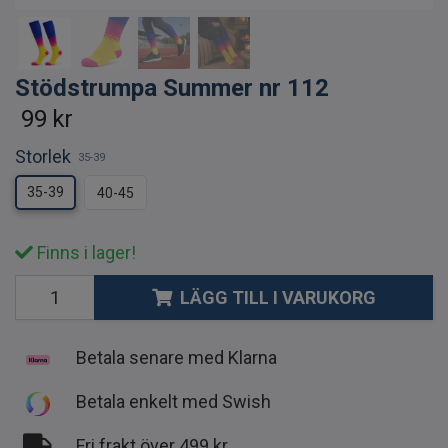
Stödstrumpa Summer nr 112
99 kr
Storlek
35-39
35-39
40-45
Finns i lager!
LÄGG TILL I VARUKORG
Betala senare med Klarna
Betala enkelt med Swish
Fri frakt över 499 kr