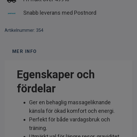
Snabb leverans med Postnord
Artikelnummer:
354
MER INFO
Egenskaper och
fördelar
Ger en behaglig massageliknande
känsla för ökad komfort och energi.
Perfekt för både vardagsbruk och
träning.
Utmärkt val för längre resor, graviditet