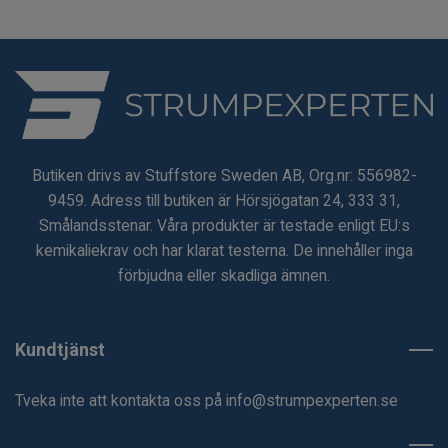
Butiken drivs av Stuffstore Sweden AB, Org.nr: 556982-
9459. Adress till butiken är Hörsjögatan 24, 333 31,
Smålandsstenar. Våra produkter är testade enligt EU:s
kemikaliekrav och har klarat testerna. De innehåller inga
förbjudna eller skadliga ämnen.
Kundtjänst
Tveka inte att kontakta oss på
info@strumpexperten.se