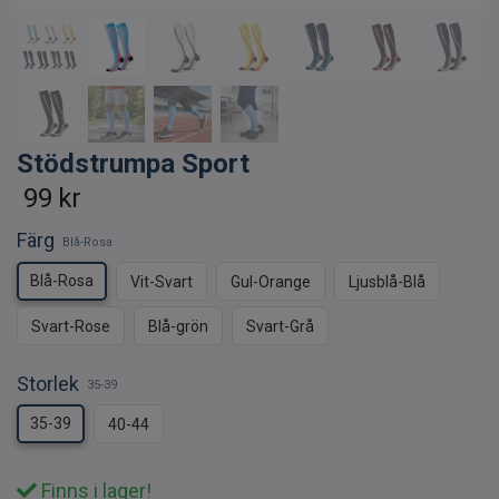
Stödstrumpa Sport
99 kr
Färg
Blå-Rosa
Blå-Rosa
Vit-Svart
Gul-Orange
Ljusblå-Blå
Svart-Rose
Blå-grön
Svart-Grå
Storlek
35-39
35-39
40-44
Finns i lager!