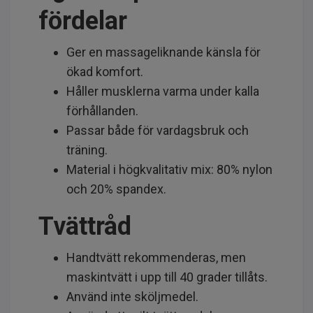
fördelar
Ger en massageliknande känsla för
ökad komfort.
Håller musklerna varma under kalla
förhållanden.
Passar både för vardagsbruk och
träning.
Material i högkvalitativ mix: 80% nylon
och 20% spandex.
Tvättråd
Handtvätt rekommenderas, men
maskintvätt i upp till 40 grader tillåts.
Använd inte sköljmedel.