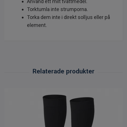
Använd ett milt tvättmedel.
Torktumla inte strumporna.
Torka dem inte i direkt solljus eller på
element.