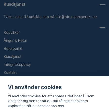
Kundtjänst
Tveka inte att kontakta oss på
info@strumpexperten.se
Köpvillkor
Ånger & Retur
Returportal
Kundtjänst
Integritetspolicy
Kontakt
Blogg
Vi använder cookies
Vi använder cookies för att anpassa det innehåll som
visas för dig och för att du ska få bästa tänkbara
upplevelse när du handlar hos oss.