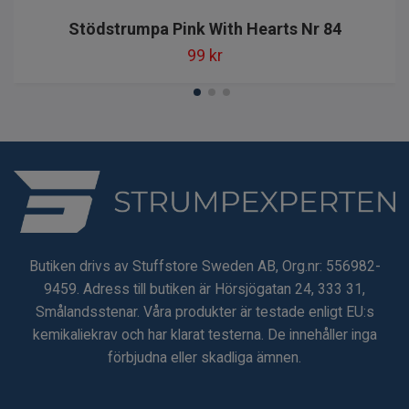
Stödstrumpa Pink With Hearts Nr 84
99 kr
Butiken drivs av Stuffstore Sweden AB, Org.nr: 556982-
9459. Adress till butiken är Hörsjögatan 24, 333 31,
Smålandsstenar. Våra produkter är testade enligt EU:s
kemikaliekrav och har klarat testerna. De innehåller inga
förbjudna eller skadliga ämnen.