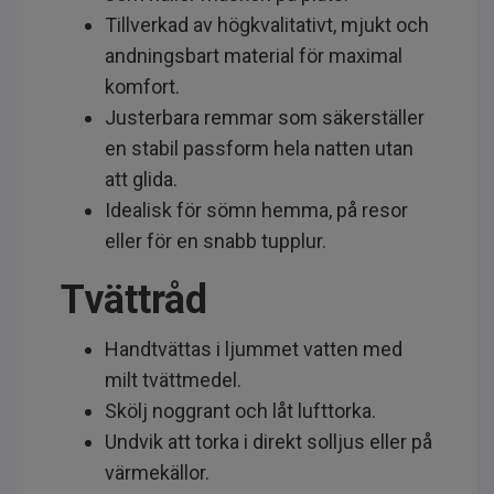
Tillverkad av högkvalitativt, mjukt och
andningsbart material för maximal
komfort.
Justerbara remmar som säkerställer
en stabil passform hela natten utan
att glida.
Idealisk för sömn hemma, på resor
eller för en snabb tupplur.
Tvättråd
Handtvättas i ljummet vatten med
milt tvättmedel.
Skölj noggrant och låt lufttorka.
Undvik att torka i direkt solljus eller på
värmekällor.