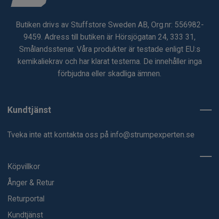
Butiken drivs av Stuffstore Sweden AB, Org.nr: 556982-
9459. Adress till butiken är Hörsjögatan 24, 333 31,
Smålandsstenar. Våra produkter är testade enligt EU:s
kemikaliekrav och har klarat testerna. De innehåller inga
förbjudna eller skadliga ämnen.
Kundtjänst
Tveka inte att kontakta oss på
info@strumpexperten.se
Köpvillkor
Ånger & Retur
Returportal
Kundtjänst