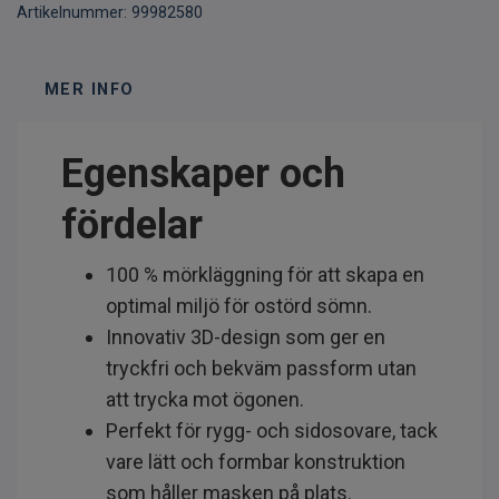
Artikelnummer:
99982580
MER INFO
Egenskaper och
fördelar
100 % mörkläggning för att skapa en
optimal miljö för ostörd sömn.
Innovativ 3D-design som ger en
tryckfri och bekväm passform utan
att trycka mot ögonen.
Perfekt för rygg- och sidosovare, tack
vare lätt och formbar konstruktion
som håller masken på plats.