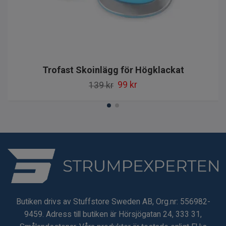
Trofast Skoinlägg för Högklackat
99 kr
139 kr
Butiken drivs av Stuffstore Sweden AB, Org.nr: 556982-
9459. Adress till butiken är Hörsjögatan 24, 333 31,