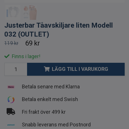
Justerbar Tåavskiljare liten Modell
032 (OUTLET)
69 kr
119 kr
Finns i lager!
LÄGG TILL I VARUKORG
Betala senare med Klarna
Betala enkelt med Swish
Fri frakt över 499 kr
Snabb leverans med Postnord