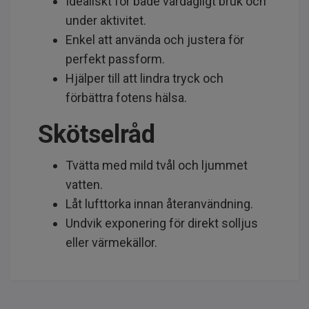
Idealiskt för både vardagligt bruk och
under aktivitet.
Enkel att använda och justera för
perfekt passform.
Hjälper till att lindra tryck och
förbättra fotens hälsa.
Skötselråd
Tvätta med mild tvål och ljummet
vatten.
Låt lufttorka innan återanvändning.
Undvik exponering för direkt solljus
eller värmekällor.