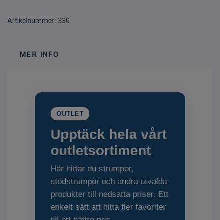
Artikelnummer:
330
MER INFO
OUTLET
Upptäck hela vårt
outletsortiment
Här hittar du strumpor,
stödstrumpor och andra utvalda
produkter till nedsatta priser. Ett
enkelt sätt att hitta fler favoriter
till ett bättre pris.