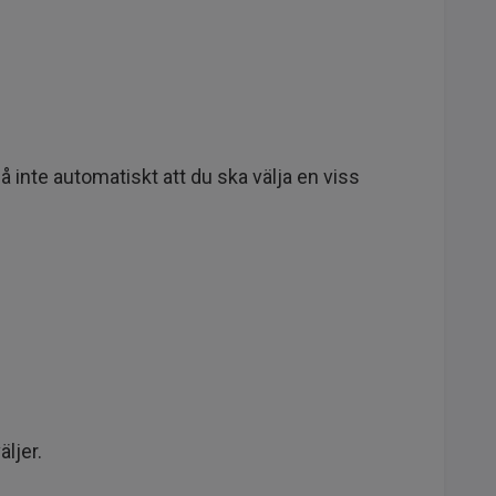
tså inte automatiskt att du ska välja en viss
ljer.