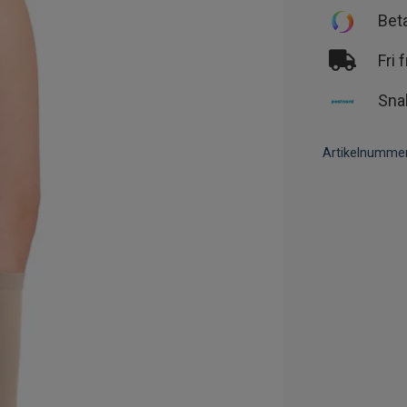
Bet
Fri 
Sna
Artikelnummer