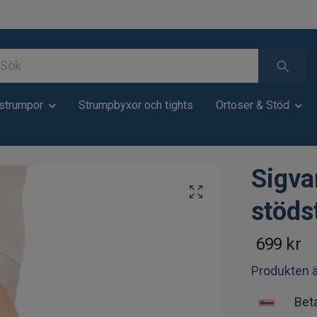
strumpor
Strumpbyxor och tights
Ortoser & Stöd
Sigvar
stöds
699 kr
Produkten är
Bet