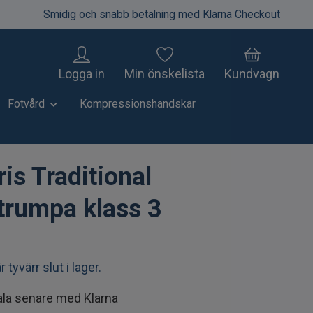
Smidig och snabb betalning med Klarna Checkout
Logga in
Min önskelista
Kundvagn
Fotvård
Kompressionshandskar
is Traditional
trumpa klass 3
 tyvärr slut i lager.
ala senare med Klarna