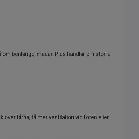
ltså om benlängd, medan Plus handlar om större
 över tårna, få mer ventilation vid foten eller