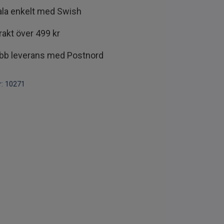
ala enkelt med Swish
frakt över 499 kr
bb leverans med Postnord
:
10271