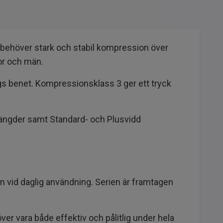
behöver stark och stabil kompression över
or och män.
gs benet. Kompressionsklass 3 ger ett tryck
å längder samt Standard- och Plusvidd
n vid daglig användning. Serien är framtagen
ver vara både effektiv och pålitlig under hela