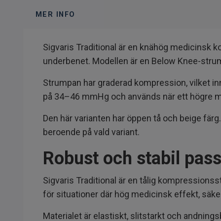
MER INFO
Sigvaris Traditional är en knähög medicinsk
underbenet. Modellen är en Below Knee-strump
Strumpan har graderad kompression, vilket inn
på 34–46 mmHg och används när ett högre med
Den här varianten har öppen tå och beige färg.
beroende på vald variant.
Robust och stabil pas
Sigvaris Traditional är en tålig kompression
för situationer där hög medicinsk effekt, säker
Materialet är elastiskt, slitstarkt och andnin