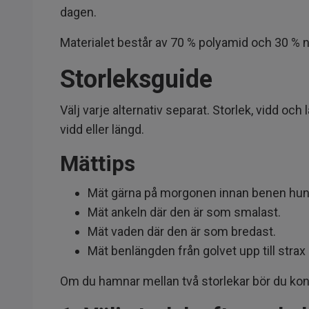
dagen.
Materialet består av 70 % polyamid och 30 % 
Storleksguide
Välj varje alternativ separat. Storlek, vidd och 
vidd eller längd.
Mättips
Mät gärna på morgonen innan benen hunn
Mät ankeln där den är som smalast.
Mät vaden där den är som bredast.
Mät benlängden från golvet upp till stra
Om du hamnar mellan två storlekar bör du kont