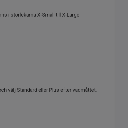
ns i storlekarna X-Small till X-Large.
h välj Standard eller Plus efter vadmåttet.