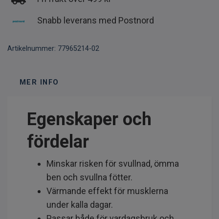
Snabb leverans med Postnord
Artikelnummer:
77965214-02
MER INFO
Egenskaper och
fördelar
Minskar risken för svullnad, ömma
ben och svullna fötter.
Värmande effekt för musklerna
under kalla dagar.
Passar både för vardagsbruk och