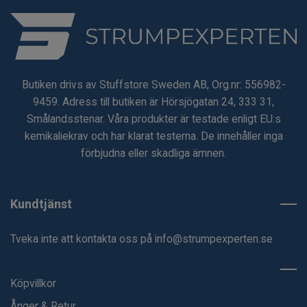
Butiken drivs av Stuffstore Sweden AB, Org.nr: 556982-
9459. Adress till butiken är Hörsjögatan 24, 333 31,
Smålandsstenar. Våra produkter är testade enligt EU:s
kemikaliekrav och har klarat testerna. De innehåller inga
förbjudna eller skadliga ämnen.
Kundtjänst
Tveka inte att kontakta oss på
info@strumpexperten.se
Köpvillkor
Ånger & Retur