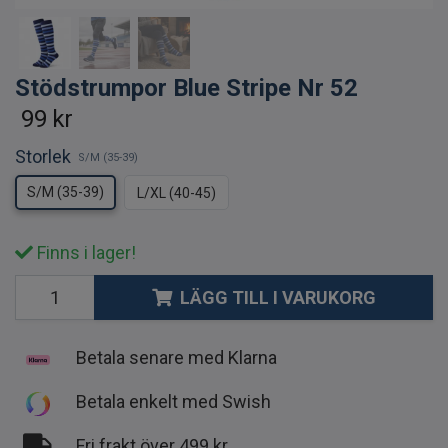
Stödstrumpor Blue Stripe Nr 52
99 kr
Storlek
S/M (35-39)
S/M (35-39)
L/XL (40-45)
Finns i lager!
LÄGG TILL I VARUKORG
Betala senare med Klarna
Betala enkelt med Swish
Fri frakt över 499 kr