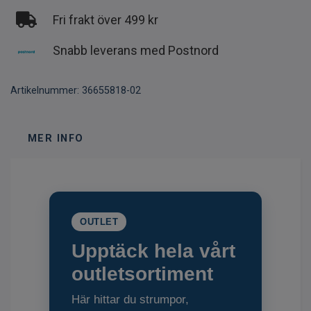
Fri frakt över 499 kr
Snabb leverans med Postnord
Artikelnummer:
36655818-02
MER INFO
OUTLET
Upptäck hela vårt
outletsortiment
Här hittar du strumpor,