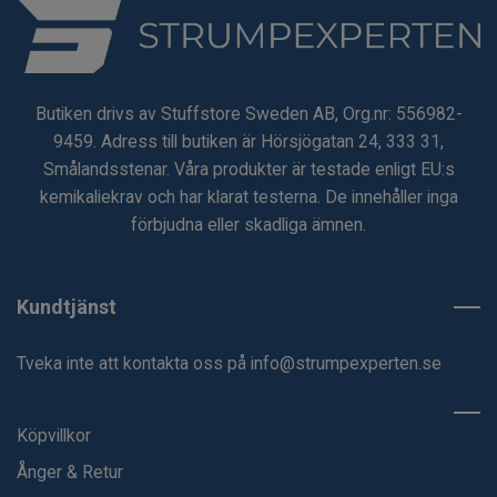
Butiken drivs av Stuffstore Sweden AB, Org.nr: 556982-
9459. Adress till butiken är Hörsjögatan 24, 333 31,
Smålandsstenar. Våra produkter är testade enligt EU:s
kemikaliekrav och har klarat testerna. De innehåller inga
förbjudna eller skadliga ämnen.
Kundtjänst
Tveka inte att kontakta oss på
info@strumpexperten.se
Köpvillkor
Ånger & Retur