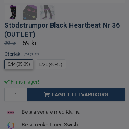
Stödstrumpor Black Heartbeat Nr 36
(OUTLET)
69 kr
99 kr
Storlek
S/M (35-39)
S/M (35-39)
L/XL (40-45)
Finns i lager!
LÄGG TILL I VARUKORG
Betala senare med Klarna
Betala enkelt med Swish